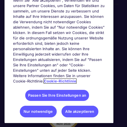
Wenn Sie "Alle akzeptieren", verwenden wir und
unsere Partner Cookies, um Daten für Statistiken zu
Awards & Zertifizierungen
sammeln, um unsere Dienste zu verbessern und
Inhalte auf Ihre Interessen anzupassen. Sie können
die Verwendung nicht notwendiger Cookies
ablehnen, indem Sie auf "Nur notwendige Cookies"
klicken. In diesem Fall setzen wir Cookies, die strikt
für die ordnungsgemäße Nutzung unserer Website
erforderlich sind, bieten jedoch keine
personalisierten Inhalte an. Sie können Ihre
Einwilligung jederzeit widerrufen oder Ihre
Einstellungen aktualisieren, indem Sie auf "Passen
Sie Ihre Einstellungen an" oder "Cookie-
Einstellungen" unten auf jeder Seite klicken.
Weitere Informationen finden Sie in unserer
Cookie-Richtlinie.
Cookie-Richtlinie
Passen Sie Ihre Einstellungen an
Nur notwendige
Alle akzeptieren