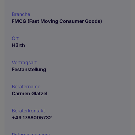
Branche
FMCG (Fast Moving Consumer Goods)
Ort
Hürth
Vertragsart
Festanstellung
Beratername
Carmen Glatzel
Beraterkontakt
+49 1788005732
Referenznummer