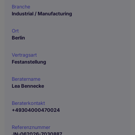
Branche
Industrial / Manufacturing
Ort
Berlin
Vertragsart
Festanstellung
Beratername
Lea Bennecke
Beraterkontakt
+49304000470024
Referenznummer
JN-062026-7030887