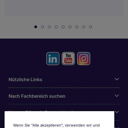
Nützliche Links
Nach Fachbereich suchen
Unsere Büros in Deutschland
Wenn Sie "Alle akzeptieren", verwenden wir und