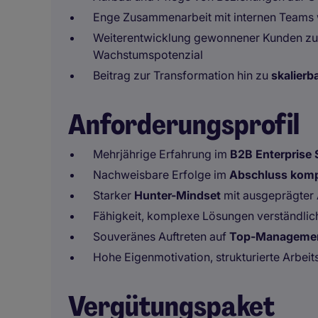
Enge Zusammenarbeit mit internen Teams
Weiterentwicklung gewonnener Kunden z
Wachstumspotenzial
Beitrag zur Transformation hin zu
skalier
Anforderungsprofil
Mehrjährige Erfahrung im
B2B Enterprise 
Nachweisbare Erfolge im
Abschluss komp
Starker
Hunter-Mindset
mit ausgeprägter 
Fähigkeit, komplexe Lösungen verständlic
Souveränes Auftreten auf
Top-Manageme
Hohe Eigenmotivation, strukturierte Arbeit
Vergütungspaket