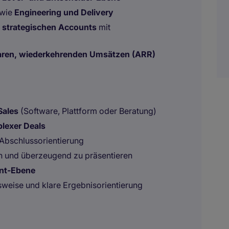
 wie
Engineering und Delivery
u
strategischen Accounts
mit
baren, wiederkehrenden Umsätzen (ARR)
Sales
(Software, Plattform oder Beratung)
lexer Deals
Abschlussorientierung
h und überzeugend zu präsentieren
nt-Ebene
sweise und klare Ergebnisorientierung