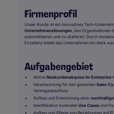
Firmenprofil
Unser Kunde ist ein innovatives Tech-Unterne
Unternehmenslösungen
, das Organisationen d
automatisieren und zu skalieren. Durch moder
Exzellenz bietet das Unternehmen ein stark wa
Aufgabengebiet
Aktive
Neukundenakquise im Enterprise
Verantwortung für den gesamten
Sales Cy
Vertragsabschluss
Aufbau und Entwicklung einer
nachhaltige
Identifikation konkreter
Use Cases
und Pos
Aufbau und Pflege von Beziehungen auf
C