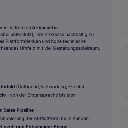
hmen im Bereich
AI-basierter
abei unterstützt, ihre Prozesse nachhaltig zu
nes Plattformdenken und hohe technische
chsendes Umfeld mit viel Gestaltungsspielraum.
-Umfeld
(Outbound, Networking, Events)
cle
- von der Erstansprache bis zum
n Sales Pipeline
itionierung der AI-Plattform beim Kunden
-Level- und Entscheider-Ebene