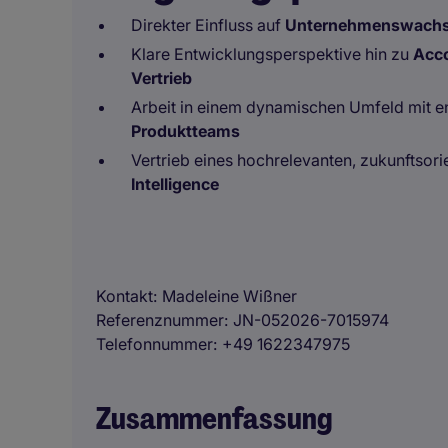
Direkter Einfluss auf
Unternehmenswachs
Klare Entwicklungsperspektive hin zu
Acco
Vertrieb
Arbeit in einem dynamischen Umfeld mit 
Produktteams
Vertrieb eines hochrelevanten, zukunftsori
Intelligence
Kontakt
Madeleine Wißner
Referenznummer
JN-052026-7015974
Telefonnummer
+49 1622347975
Zusammenfassung