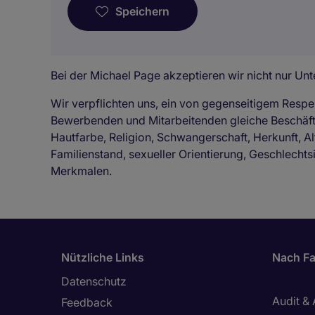
Speichern
Bei der Michael Page akzeptieren wir nicht nur Unte
Wir verpflichten uns, ein von gegenseitigem Respe
Bewerbenden und Mitarbeitenden gleiche Beschä
Hautfarbe, Religion, Schwangerschaft, Herkunft, Al
Familienstand, sexueller Orientierung, Geschlechts
Merkmalen.
Nützliche Links
Nach Fa
Datenschutz
Audit &
Feedback