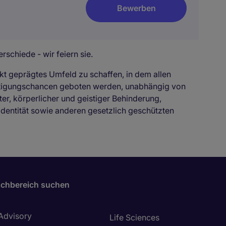
Bewerben
rschiede - wir feiern sie.
kt geprägtes Umfeld zu schaffen, in dem allen
ftigungschancen geboten werden, unabhängig von
ter, körperlicher und geistiger Behinderung,
identität sowie anderen gesetzlich geschützten
chbereich suchen
 Advisory
Life Sciences