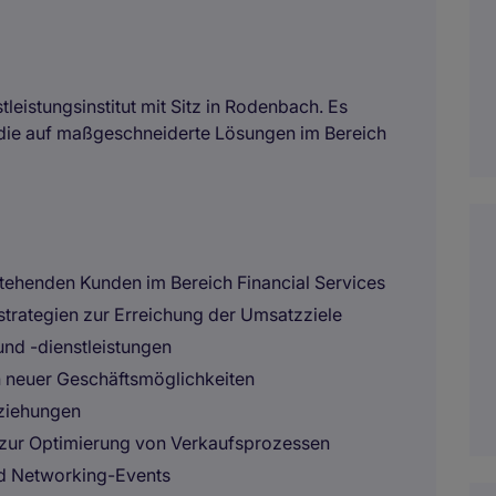
leistungsinstitut mit Sitz in Rodenbach. Es
, die auf maßgeschneiderte Lösungen im Bereich
ehenden Kunden im Bereich Financial Services
rategien zur Erreichung der Umsatzziele
nd -dienstleistungen
n neuer Geschäftsmöglichkeiten
eziehungen
zur Optimierung von Verkaufsprozessen
d Networking-Events