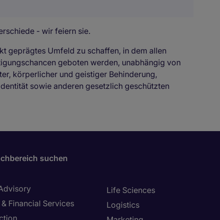
rschiede - wir feiern sie.
kt geprägtes Umfeld zu schaffen, in dem allen
ftigungschancen geboten werden, unabhängig von
ter, körperlicher und geistiger Behinderung,
identität sowie anderen gesetzlich geschützten
chbereich suchen
 Advisory
Life Sciences
& Financial Services
Logistics
ction
Marketing