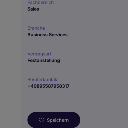
Fachbereich
Sales
Branche
Business Services
Vertragsart
Festanstellung
Beraterkontakt
+49895587958317
Speichern