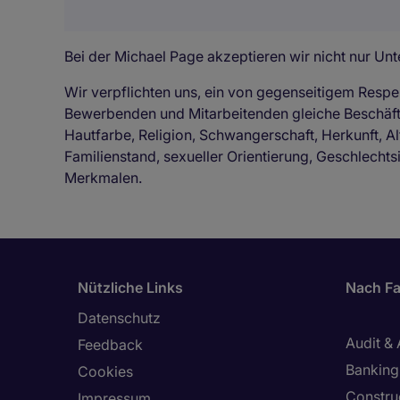
Bei der Michael Page akzeptieren wir nicht nur Unte
Wir verpflichten uns, ein von gegenseitigem Respe
Bewerbenden und Mitarbeitenden gleiche Beschä
Hautfarbe, Religion, Schwangerschaft, Herkunft, Al
Familienstand, sexueller Orientierung, Geschlechts
Merkmalen.
Nützliche Links
Nach Fa
Datenschutz
Audit &
Feedback
Banking 
Cookies
Constru
Impressum