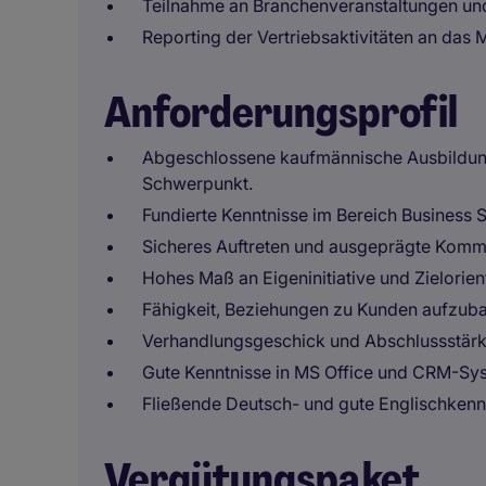
Teilnahme an Branchenveranstaltungen un
Reporting der Vertriebsaktivitäten an das
Anforderungsprofil
Abgeschlossene kaufmännische Ausbildung
Schwerpunkt.
Fundierte Kenntnisse im Bereich Business S
Sicheres Auftreten und ausgeprägte Kommu
Hohes Maß an Eigeninitiative und Zielorien
Fähigkeit, Beziehungen zu Kunden aufzuba
Verhandlungsgeschick und Abschlussstärk
Gute Kenntnisse in MS Office und CRM-Sy
Fließende Deutsch- und gute Englischkenn
Vergütungspaket