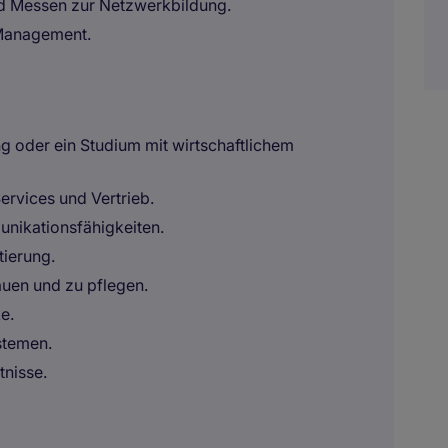
d Messen zur Netzwerkbildung.
 Management.
 oder ein Studium mit wirtschaftlichem
ervices und Vertrieb.
nikationsfähigkeiten.
tierung.
uen und zu pflegen.
e.
stemen.
tnisse.