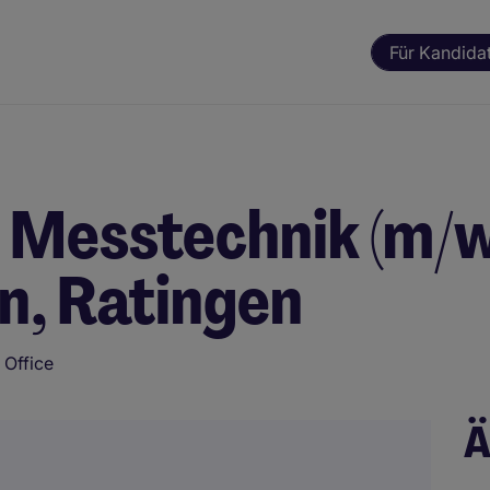
Für Kandida
 Messtechnik (m/w
n, Ratingen
Office
Ä