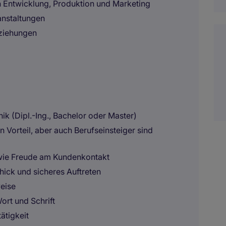
 Entwicklung, Produktion und Marketing
nstaltungen
eziehungen
k (Dipl.-Ing., Bachelor oder Master)
n Vorteil, aber auch Berufseinsteiger sind
wie Freude am Kundenkontakt
ick und sicheres Auftreten
weise
ort und Schrift
ätigkeit