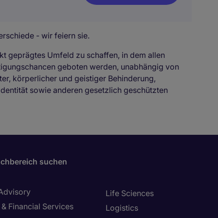
rschiede - wir feiern sie.
kt geprägtes Umfeld zu schaffen, in dem allen
ftigungschancen geboten werden, unabhängig von
ter, körperlicher und geistiger Behinderung,
identität sowie anderen gesetzlich geschützten
chbereich suchen
 Advisory
Life Sciences
& Financial Services
Logistics