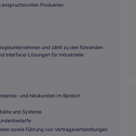
h anspruchsvollen Produkten
nologieunternehmen und zählt zu den führenden
d Interface-Lösungen für industrielle
estands- und Neukunden im Bereich
odukte und Systeme
 Kundenbedarfe
oten sowie Führung von Vertragsverhandlungen