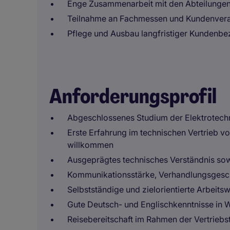
Enge Zusammenarbeit mit den Abteilungen
Teilnahme an Fachmessen und Kundenvera
Pflege und Ausbau langfristiger Kundenb
Anforderungsprofil
Abgeschlossenes Studium der Elektrotechni
Erste Erfahrung im technischen Vertrieb vo
willkommen
Ausgeprägtes technisches Verständnis so
Kommunikationsstärke, Verhandlungsgesch
Selbstständige und zielorientierte Arbeits
Gute Deutsch- und Englischkenntnisse in W
Reisebereitschaft im Rahmen der Vertriebst