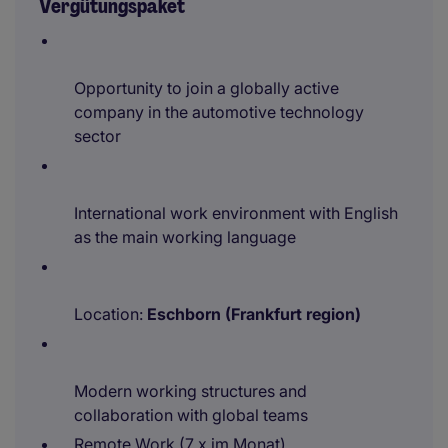
Vergütungspaket
Opportunity to join a globally active
company in the automotive technology
sector
International work environment with English
as the main working language
Location:
Eschborn (Frankfurt region)
Modern working structures and
collaboration with global teams
Remote Work (7 x im Monat)