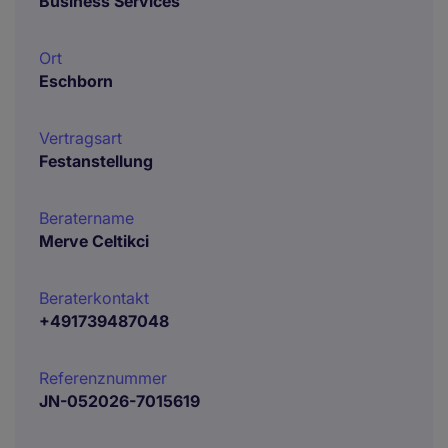
Business Services
Ort
Eschborn
Vertragsart
Festanstellung
Beratername
Merve Celtikci
Beraterkontakt
+491739487048
Referenznummer
JN-052026-7015619