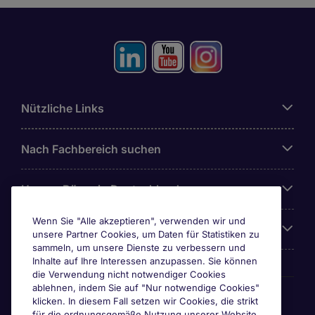
Nützliche Links
Nach Fachbereich suchen
Unsere Büros in Deutschland
Wenn Sie "Alle akzeptieren", verwenden wir und
Über Michael Page
unsere Partner Cookies, um Daten für Statistiken zu
sammeln, um unsere Dienste zu verbessern und
Inhalte auf Ihre Interessen anzupassen. Sie können
die Verwendung nicht notwendiger Cookies
ablehnen, indem Sie auf "Nur notwendige Cookies"
Awards & Zertifizierungen
klicken. In diesem Fall setzen wir Cookies, die strikt
für die ordnungsgemäße Nutzung unserer Website