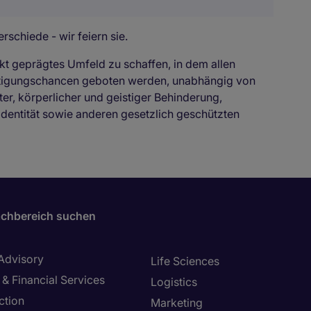
rschiede - wir feiern sie.
kt geprägtes Umfeld zu schaffen, in dem allen
ftigungschancen geboten werden, unabhängig von
ter, körperlicher und geistiger Behinderung,
identität sowie anderen gesetzlich geschützten
chbereich suchen
 Advisory
Life Sciences
& Financial Services
Logistics
ction
Marketing