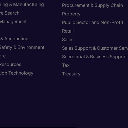
ring & Manufacturing
Procurement & Supply Chain
ve Search
Property
y Management
Public Sector and Non-Profit
Retail
 & Accounting
Sales
 Safety & Environment
Sales Support & Customer Ser
are
Secretarial & Business Support
Resources
Tax
tion Technology
Treasury