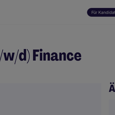
Für Kandida
/w/d) Finance
Ä