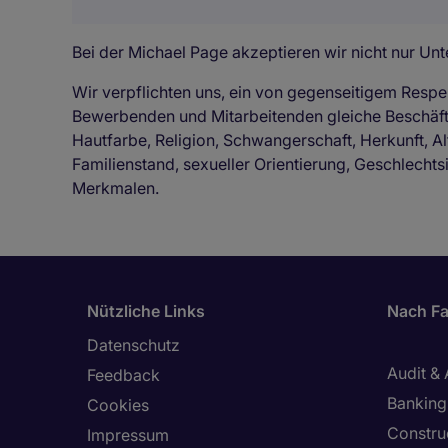
Bei der Michael Page akzeptieren wir nicht nur Unte
Wir verpflichten uns, ein von gegenseitigem Respe
Bewerbenden und Mitarbeitenden gleiche Beschä
Hautfarbe, Religion, Schwangerschaft, Herkunft, Al
Familienstand, sexueller Orientierung, Geschlechts
Merkmalen.
Nützliche Links
Nach Fa
Datenschutz
Audit &
Feedback
Banking 
Cookies
Constru
Impressum