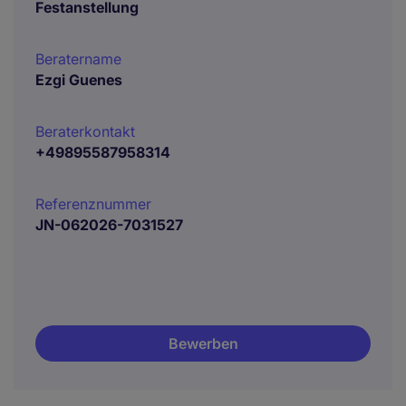
Festanstellung
Beratername
Ezgi Guenes
Beraterkontakt
+49895587958314
Referenznummer
JN-062026-7031527
Bewerben