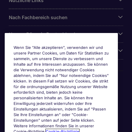
Nützliche Links
Nach Fachbereich suchen
Unsere Büros in Deutschland
Wenn Sie "Alle akzeptieren", verwenden wir und
Über Michael Page
unsere Partner Cookies, um Daten für Statistiken zu
sammeln, um unsere Dienste zu verbessern und
Inhalte auf Ihre Interessen anzupassen. Sie können
die Verwendung nicht notwendiger Cookies
ablehnen, indem Sie auf "Nur notwendige Cookies"
Awards & Zertifizierungen
klicken. In diesem Fall setzen wir Cookies, die strikt
für die ordnungsgemäße Nutzung unserer Website
erforderlich sind, bieten jedoch keine
personalisierten Inhalte an. Sie können Ihre
Einwilligung jederzeit widerrufen oder Ihre
Einstellungen aktualisieren, indem Sie auf "Passen
Sie Ihre Einstellungen an" oder "Cookie-
Einstellungen" unten auf jeder Seite klicken.
Weitere Informationen finden Sie in unserer
Cookie-Richtlinie.
Cookie-Richtlinie