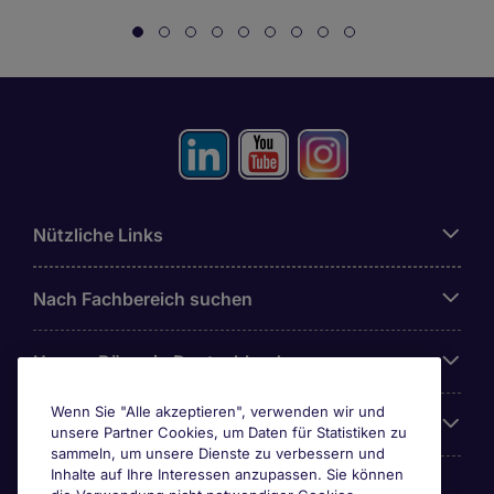
Nützliche Links
Nach Fachbereich suchen
Unsere Büros in Deutschland
Wenn Sie "Alle akzeptieren", verwenden wir und
Über Michael Page
unsere Partner Cookies, um Daten für Statistiken zu
sammeln, um unsere Dienste zu verbessern und
Inhalte auf Ihre Interessen anzupassen. Sie können