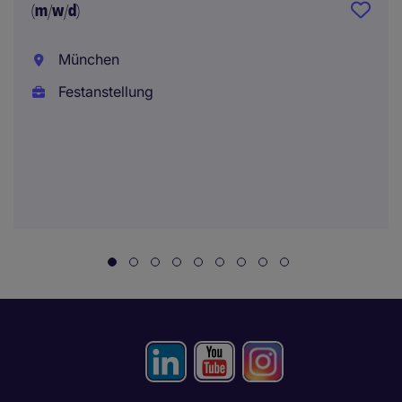
(m/w/d)
München
Festanstellung