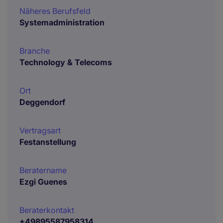
Näheres Berufsfeld
Systemadministration
Branche
Technology & Telecoms
Ort
Deggendorf
Vertragsart
Festanstellung
Beratername
Ezgi Guenes
Beraterkontakt
+49895587958314