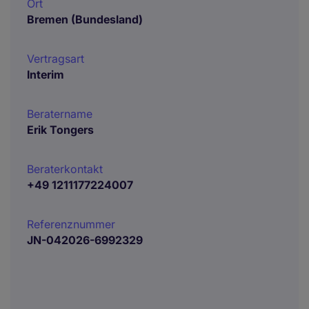
Ort
Bremen (Bundesland)
Vertragsart
Interim
Beratername
Erik Tongers
Beraterkontakt
+49 1211177224007
Referenznummer
JN-042026-6992329