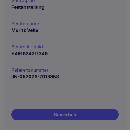
Vertragsart
Festanstellung
Beratername
Moritz Velte
Beraterkontakt
+491624211346
Referenznummer
JN-052026-7013858
Bewerben