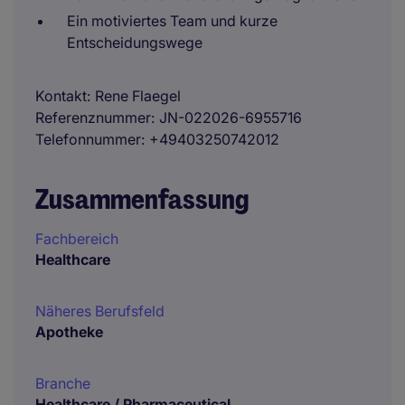
Ein motiviertes Team und kurze
Entscheidungswege
Kontakt
Rene Flaegel
Referenznummer
JN-022026-6955716
Telefonnummer
+49403250742012
Zusammenfassung
Fachbereich
Healthcare
Näheres Berufsfeld
Apotheke
Branche
Healthcare / Pharmaceutical