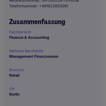
Referenznummer
JN-052026-7010056
Telefonnummer
+491622603091
Zusammenfassung
Fachbereich
Finance & Accounting
Näheres Berufsfeld
Management Finanzwesen
Branche
Retail
Ort
Berlin