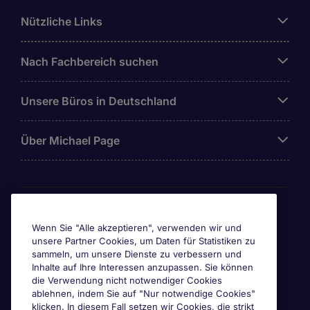
Nützliche Links
Nach Fachbereich suchen
Unsere Büros in Deutschland
Über Michael Page
Awards & Zertifizierungen
Wenn Sie "Alle akzeptieren", verwenden wir und
unsere Partner Cookies, um Daten für Statistiken zu
sammeln, um unsere Dienste zu verbessern und
Inhalte auf Ihre Interessen anzupassen. Sie können
die Verwendung nicht notwendiger Cookies
ablehnen, indem Sie auf "Nur notwendige Cookies"
klicken. In diesem Fall setzen wir Cookies, die strikt