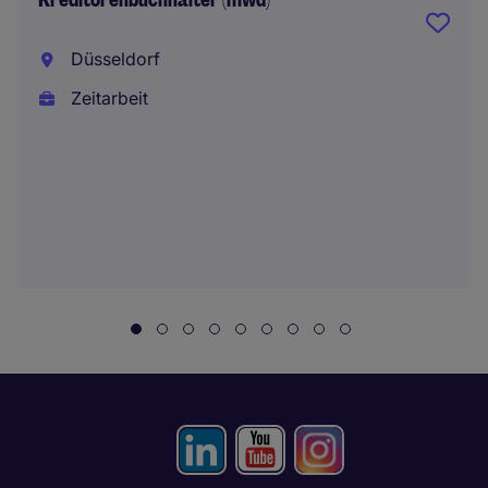
Kreditorenbuchhalter (mwd)
Düsseldorf
Zeitarbeit