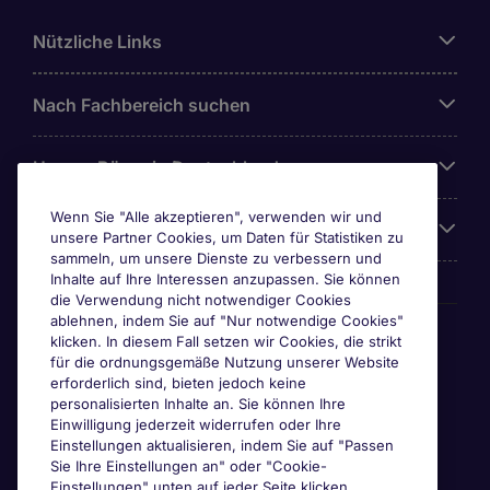
Nützliche Links
Nach Fachbereich suchen
Unsere Büros in Deutschland
Wenn Sie "Alle akzeptieren", verwenden wir und
Über Michael Page
unsere Partner Cookies, um Daten für Statistiken zu
sammeln, um unsere Dienste zu verbessern und
Inhalte auf Ihre Interessen anzupassen. Sie können
die Verwendung nicht notwendiger Cookies
ablehnen, indem Sie auf "Nur notwendige Cookies"
Awards & Zertifizierungen
klicken. In diesem Fall setzen wir Cookies, die strikt
für die ordnungsgemäße Nutzung unserer Website
erforderlich sind, bieten jedoch keine
personalisierten Inhalte an. Sie können Ihre
Einwilligung jederzeit widerrufen oder Ihre
Einstellungen aktualisieren, indem Sie auf "Passen
Sie Ihre Einstellungen an" oder "Cookie-
Einstellungen" unten auf jeder Seite klicken.