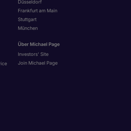
Düsseldorf
Frankfurt am Main
Stuttgart
München
Über Michael Page
Investors' Site
Join Michael Page
vice