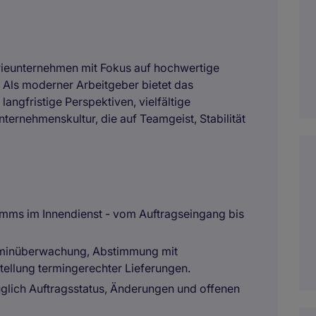
trieunternehmen mit Fokus auf hochwertige
. Als moderner Arbeitgeber bietet das
angfristige Perspektiven, vielfältige
ernehmenskultur, die auf Teamgeist, Stabilität
amms im Innendienst - vom Auftragseingang bis
erminüberwachung, Abstimmung mit
tellung termingerechter Lieferungen.
lich Auftragsstatus, Änderungen und offenen