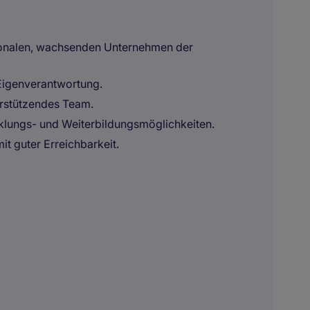
ationalen, wachsenden Unternehmen der
Eigenverantwortung.
rstützendes Team.
klungs- und Weiterbildungsmöglichkeiten.
it guter Erreichbarkeit.