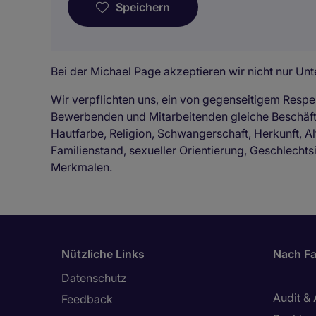
Speichern
Bei der Michael Page akzeptieren wir nicht nur Unte
Wir verpflichten uns, ein von gegenseitigem Respe
Bewerbenden und Mitarbeitenden gleiche Beschä
Hautfarbe, Religion, Schwangerschaft, Herkunft, Al
Familienstand, sexueller Orientierung, Geschlechts
Merkmalen.
Nützliche Links
Nach Fa
Datenschutz
Audit &
Feedback