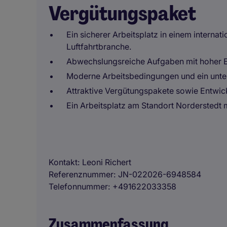
Vergütungspaket
Ein sicherer Arbeitsplatz in einem intern
Luftfahrtbranche.
Abwechslungsreiche Aufgaben mit hoher 
Moderne Arbeitsbedingungen und ein unte
Attraktive Vergütungspakete sowie Entwic
Ein Arbeitsplatz am Standort Norderstedt m
Kontakt
Leoni Richert
Referenznummer
JN-022026-6948584
Telefonnummer
+491622033358
Zusammenfassung