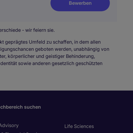
Bewerben
rschiede - wir feiern sie.
kt geprägtes Umfeld zu schaffen, in dem allen
ftigungschancen geboten werden, unabhängig von
ter, körperlicher und geistiger Behinderung,
identität sowie anderen gesetzlich geschützten
chbereich suchen
 Advisory
Life Sciences