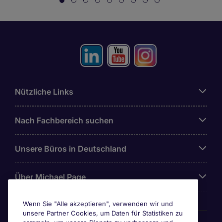
Nützliche Links
Nach Fachbereich suchen
Unsere Büros in Deutschland
Über Michael Page
Wenn Sie "Alle akzeptieren", verwenden wir und
unsere Partner Cookies, um Daten für Statistiken zu