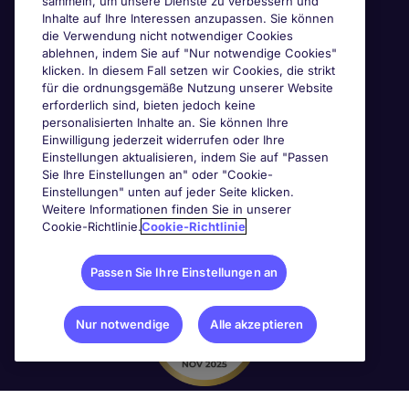
Awards & Zertifizierungen
sammeln, um unsere Dienste zu verbessern und
Inhalte auf Ihre Interessen anzupassen. Sie können
die Verwendung nicht notwendiger Cookies
ablehnen, indem Sie auf "Nur notwendige Cookies"
klicken. In diesem Fall setzen wir Cookies, die strikt
für die ordnungsgemäße Nutzung unserer Website
erforderlich sind, bieten jedoch keine
personalisierten Inhalte an. Sie können Ihre
Einwilligung jederzeit widerrufen oder Ihre
Einstellungen aktualisieren, indem Sie auf "Passen
Sie Ihre Einstellungen an" oder "Cookie-
Einstellungen" unten auf jeder Seite klicken.
Weitere Informationen finden Sie in unserer
Cookie-Richtlinie.
Cookie-Richtlinie
Passen Sie Ihre Einstellungen an
Nur notwendige
Alle akzeptieren